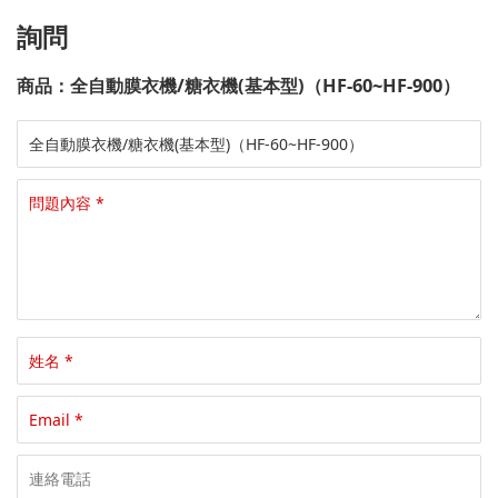
詢問
商品：全自動膜衣機/糖衣機(基本型)（HF-60~HF-900）