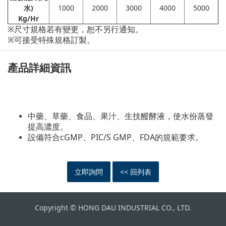
水)
1000
2000
3000
4000
5000
Kg/Hr
※尺寸規格若有變更，恕不另行通知。
※可接受特殊規格訂製。
產品詳細資訊
中藥、草藥、食品、果汁、生技醱酵液，使水份蒸發
提高濃度。
設備符合cGMP、PIC/S GMP、FDA的規範
要求。
立即詢問
<< 回列表
Copyright © HONG DAU INDUSTRIAL CO., LTD.