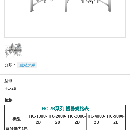
分類：
濃縮設備
型號
HC-2B
規格
HC-2B
系列 機器規格表
HC-1000-
HC-2000-
HC-3000-
HC-4000-
HC-5000-
機型
2B
2B
2B
2B
2B
蒸發能力(純