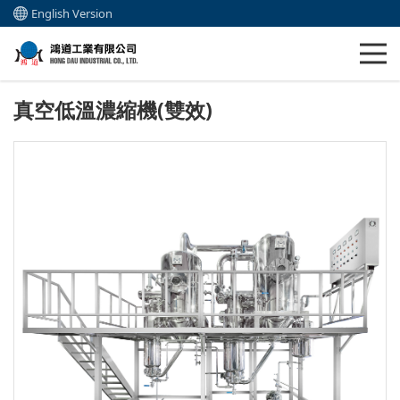
English Version
真空低溫濃縮機(雙效)