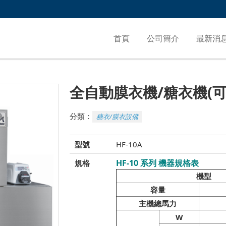
首頁
公司簡介
最新消
全自動膜衣機/糖衣機(
分類：
糖衣/膜衣設備
型號
HF-10A
HF-10
系列 機器規格表
規格
機型
容量
主機總馬力
W