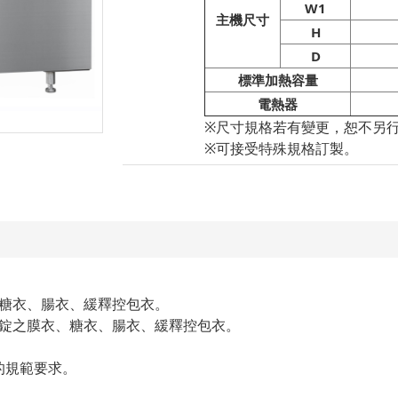
W1
主機尺寸
H
D
標準加熱容量
電熱器
※尺寸規格若有變更，恕不另
※可接受特殊規格訂製。
糖衣、腸衣、緩釋控包衣。
錠之膜衣、糖衣、腸衣、緩釋控包衣。
A的規範要求。