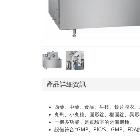
產品詳細資訊
西藥、中藥、食品、生技、錠片膜衣、
丸劑、小丸粒、圓形錠、橢圓錠、異形
一機多功能，是實驗室的必備機種。
設備
符合cGMP、PIC/S、GMP、FD