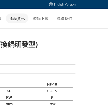
English Version
息
產品資訊
型錄下載
聯絡我們
可換鍋研發型)
HF-10
KG
0.4~5
KW
9
mm
1898