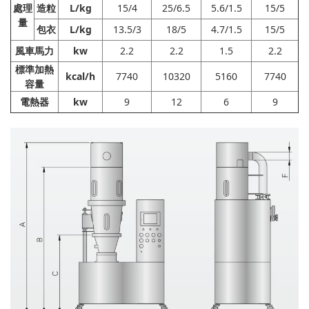
處理
造粒
L/kg
15/4
25/6.5
5.6/1.5
15/5
量
包衣
L/kg
13.5/3
18/5
4.7/1.5
15/5
風車馬力
kw
2.2
2.2
1.5
2.2
標準加熱
kcal/h
7740
10320
5160
7740
容量
電熱器
kw
9
12
6
9