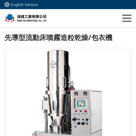
English Version
先導型流動床噴霧造粒乾燥/包衣機