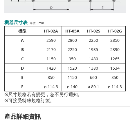
機器尺寸表
單位：mm
機型
HT-02A
HT-05A
HT-02S
HT-02G
A
2590
2860
2250
2850
B
2170
2250
1935
2390
C
1150
950
1480
1265
D
1420
1520
1380
1534
E
850
1150
660
850
F
ø 114.3
ø 140
ø 89.1
ø 114.3
※尺寸規格若有變更，恕不另行通知。
※可接受特殊規格訂製。
產品詳細資訊