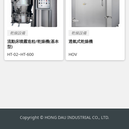
乾燥設備
乾燥設備
流動床噴霧造粒/乾燥機(基本
透氣式乾燥機
型)
HT-02~HT-600
HOV
Copyright © HONG DAU INDUSTRIAL CO., LTD.